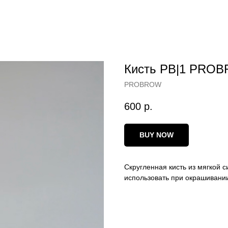
Кисть PB|1 PRO
PROBROW
600
р.
BUY NOW
Скругленная кисть из мягкой 
использовать при окрашивани