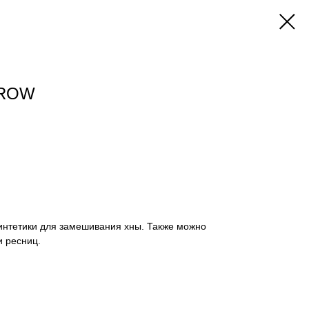
BROW
синтетики для замешивания хны. Также можно
и ресниц.